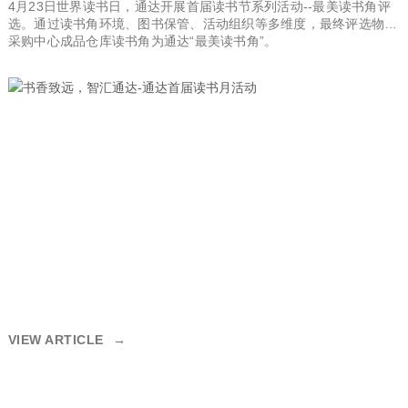
4月23日世界读书日，通达开展首届读书节系列活动--最美读书角评
选。通过读书角环境、图书保管、活动组织等多维度，最终评选物流
采购中心成品仓库读书角为通达“最美读书角”。
VIEW ARTICLE
→